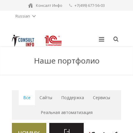
Консалт Инфо
+7(499) 677-56-03
Russian
consulting-sales@consult-info.ru
Наше портфолио
Все
Сайты
Поддержка
Сервисы
Реальная автоматизация