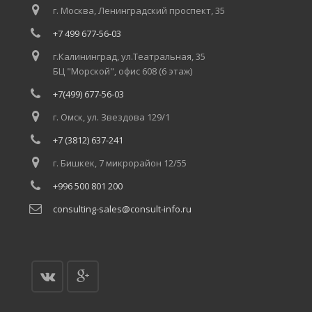
г. Москва, Ленинградский проспект, 35
+7 499 677-56-03
г.Калининград, ул.Театральная, 35
БЦ "Морской", офис 608 (6 этаж)
+7(499) 677-56-03
г. Омск, ул. Звездова 129/1
+7 (3812) 637-241
г. Бишкек, 7 микрорайон 12/55
+996 500 801 200
consulting-sales@consult-info.ru