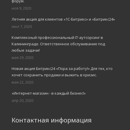
форум.
ноя 9, 2020
Летняя акция для клиентов «1С-Битрикс» и «Битрикс24»
июл 7, 2020
Комплексный профессиональный IT-аутсорсинг в
Калининграде. Ответственное обслуживание под
любые задачи!
мая 29, 2020
Новая акция Битрикс24 «Пора за работу!» Для тех, кто
хочет сохранить продажи и выжить в кризис.
мая 22, 2020
«Интернет-магазин - в каждый бизнес!»
апр 20, 2020
Контактная информация