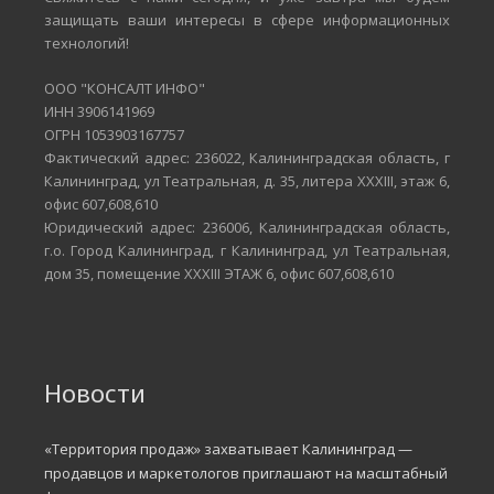
защищать ваши интересы в сфере информационных
технологий!
ООО "КОНСАЛТ ИНФО"
ИНН 3906141969
ОГРН 1053903167757
Фактический адрес: 236022, Калининградская область, г
Калининград, ул Театральная, д. 35, литера XXXIII, этаж 6,
офис 607,608,610
Юридический адрес: 236006, Калининградская область,
г.о. Город Калининград, г Калининград, ул Театральная,
дом 35, помещение XXXIII ЭТАЖ 6, офис 607,608,610
Новости
«Территория продаж» захватывает Калининград —
продавцов и маркетологов приглашают на масштабный