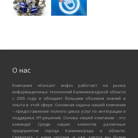
О нас
Компания «Консалт инфо» работает на рынке
информационных технологий Калининградской области
с 2005 года и обладает большим объемом знаний и
опыта в этой сфере. Основная задача нашей компании
– предоставление полного цикла услуг по интеграции и
поддержке ИТ-решений. Основа нашей компании - это
команда! Среди наших клиентов различные
предприятия города Калининграда и области.
Свяжитесь с нами сегодня, и уже завтра мы будем