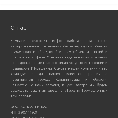
О нас
Компания «Консалт инфо» работает на рынке
информационных технологий Калининградской области
с 2005 года и обладает большим объемом знаний и
опыта в этой сфере. Основная задача нашей компании
– предоставление полного цикла услуг по интеграции и
поддержке ИТ-решений. Основа нашей компании - это
команда! Среди наших клиентов различные
предприятия города Калининграда и области.
Свяжитесь с нами сегодня, и уже завтра мы будем
защищать ваши интересы в сфере информационных
технологий!
ООО "КОНСАЛТ ИНФО"
ИНН 3906141969
ОГРН 1053903167757