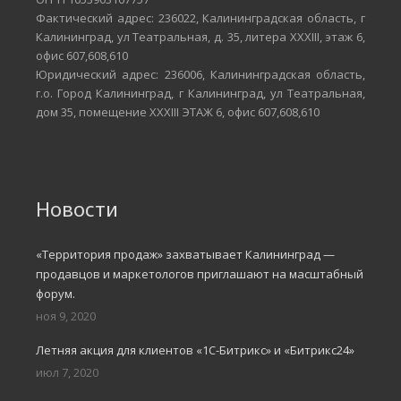
Фактический адрес: 236022, Калининградская область, г
Калининград, ул Театральная, д. 35, литера XXXIII, этаж 6,
офис 607,608,610
Юридический адрес: 236006, Калининградская область,
г.о. Город Калининград, г Калининград, ул Театральная,
дом 35, помещение XXXIII ЭТАЖ 6, офис 607,608,610
Новости
«Территория продаж» захватывает Калининград —
продавцов и маркетологов приглашают на масштабный
форум.
ноя 9, 2020
Летняя акция для клиентов «1С-Битрикс» и «Битрикс24»
июл 7, 2020