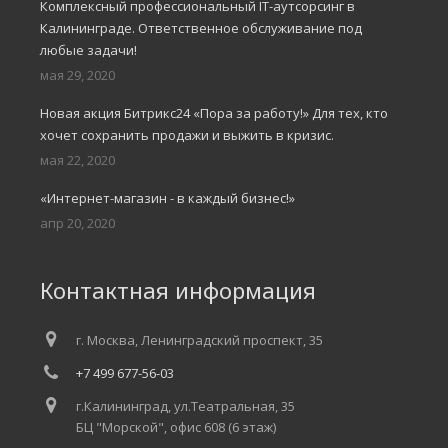
Комплексный профессиональный IT-аутсорсинг в
Калининграде. Ответственное обслуживание под
любые задачи!
мая 29, 2020
Новая акция Битрикс24 «Пора за работу!» Для тех, кто
хочет сохранить продажи и выжить в кризис.
мая 22, 2020
«Интернет-магазин - в каждый бизнес!»
апр 20, 2020
Контактная информация
г. Москва, Ленинградский проспект, 35
+7 499 677-56-03
г.Калининград, ул.Театральная, 35
БЦ "Морской", офис 608 (6 этаж)