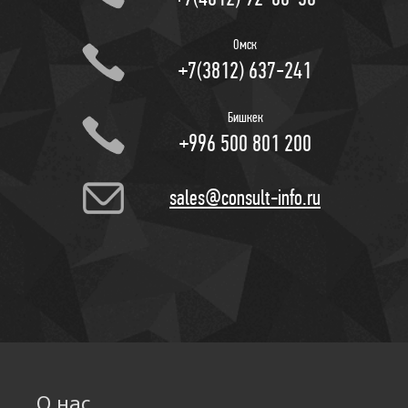
Омск
+‎7(3812) 637-241
Бишкек
+996 500 801 200
sales@consult-info.ru
О нас