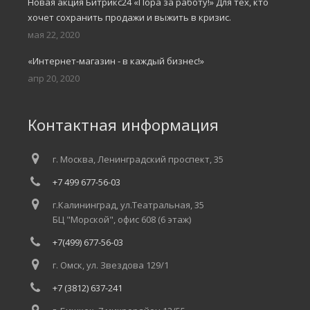
Новая акция Битрикс24 «Пора за работу!» Для тех, кто
хочет сохранить продажи и выжить в кризис.
мая 22, 2020
«Интернет-магазин - в каждый бизнес!»
апр 20, 2020
Контактная информация
г. Москва, Ленинградский проспект, 35
+7 499 677-56-03
г.Калининград, ул.Театральная, 35
БЦ "Морской", офис 608 (6 этаж)
+7(499) 677-56-03
г. Омск, ул. Звездова 129/1
+7 (3812) 637-241