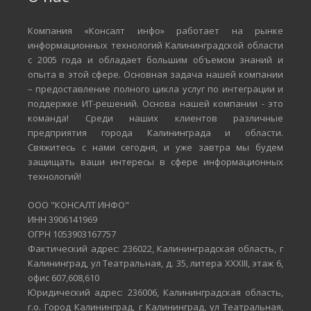
Компания «Консалт инфо» работает на рынке
информационных технологий Калининградской области
с 2005 года и обладает большим объемом знаний и
опыта в этой сфере. Основная задача нашей компании
– предоставление полного цикла услуг по интеграции и
поддержке ИТ-решений. Основа нашей компании - это
команда! Среди наших клиентов различные
предприятия города Калининграда и области.
Свяжитесь с нами сегодня, и уже завтра мы будем
защищать ваши интересы в сфере информационных
технологий!
ООО "КОНСАЛТ ИНФО"
ИНН 3906141969
ОГРН 1053903167757
Фактический адрес: 236022, Калининградская область, г
Калининград, ул Театральная, д. 35, литера XXXIII, этаж 6,
офис 607,608,610
Юридический адрес: 236006, Калининградская область,
г.о. Город Калининград, г Калининград, ул Театральная,