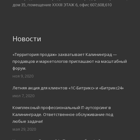
дом 35, помещение XXXIII ЭТАЖ 6, офис 607,608,610
Новости
«Территория продаж» захватывает Калининград —
продавцов и маркетологов приглашают на масштабный
форум.
ноя 9, 2020
Летняя акция для клиентов «1С-Битрикс» и «Битрикс24»
июл 7, 2020
Комплексный профессиональный IT-аутсорсинг в
Калининграде. Ответственное обслуживание под
любые задачи!
мая 29, 2020