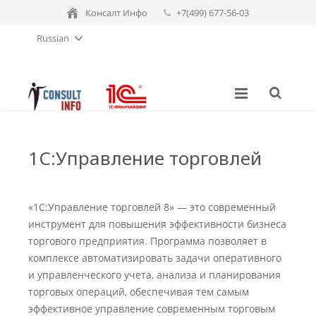
Консалт Инфо
+7(499) 677-56-03
Russian
consulting-sales@consult-info.ru
1С:Управление торговлей
«1С:Управление торговлей 8» — это современный
инструмент для повышения эффективности бизнеса
торгового предприятия. Программа позволяет в
комплексе автоматизировать задачи оперативного
и управленческого учета, анализа и планирования
торговых операций, обеспечивая тем самым
эффективное управление современным торговым