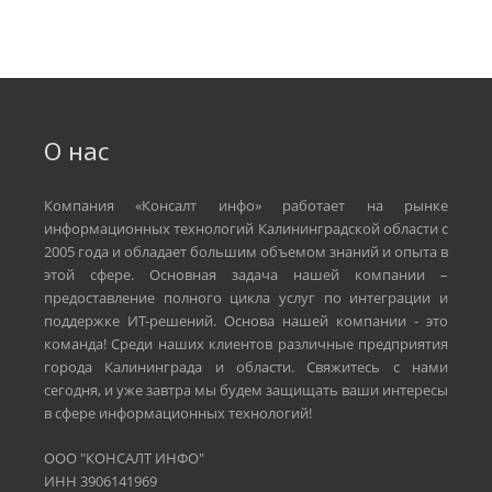
О нас
Компания «Консалт инфо» работает на рынке
информационных технологий Калининградской области с
2005 года и обладает большим объемом знаний и опыта в
этой сфере. Основная задача нашей компании –
предоставление полного цикла услуг по интеграции и
поддержке ИТ-решений. Основа нашей компании - это
команда! Среди наших клиентов различные предприятия
города Калининграда и области. Свяжитесь с нами
сегодня, и уже завтра мы будем защищать ваши интересы
в сфере информационных технологий!
ООО "КОНСАЛТ ИНФО"
ИНН 3906141969