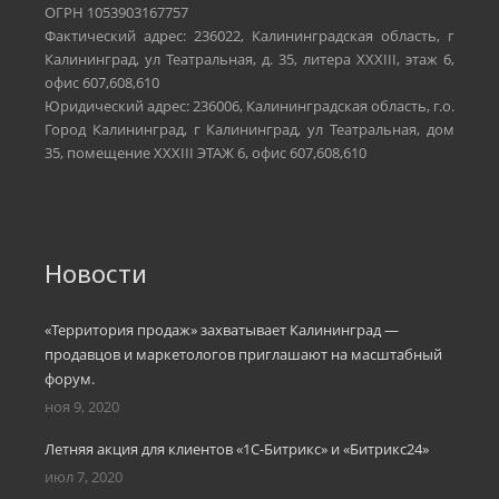
ОГРН 1053903167757
Фактический адрес: 236022, Калининградская область, г
Калининград, ул Театральная, д. 35, литера XXXIII, этаж 6,
офис 607,608,610
Юридический адрес: 236006, Калининградская область, г.о.
Город Калининград, г Калининград, ул Театральная, дом
35, помещение XXXIII ЭТАЖ 6, офис 607,608,610
Новости
«Территория продаж» захватывает Калининград —
продавцов и маркетологов приглашают на масштабный
форум.
ноя 9, 2020
Летняя акция для клиентов «1С-Битрикс» и «Битрикс24»
июл 7, 2020