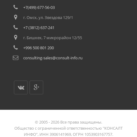
+7(499) 677-56-03
г. Омск, ул. Звездова 129/1
+7 (3812) 637-241
г. Бишкек, 7 микрорайон 12/55
+996 500 801 200
consulting-sales@consult-info.ru
© 2005 - 2026 Все права защищены.
Общество с ограниченной ответственностью "КОНСАЛТ
ИНФО", ИНН 3906141969, ОГРН 1053903167757.