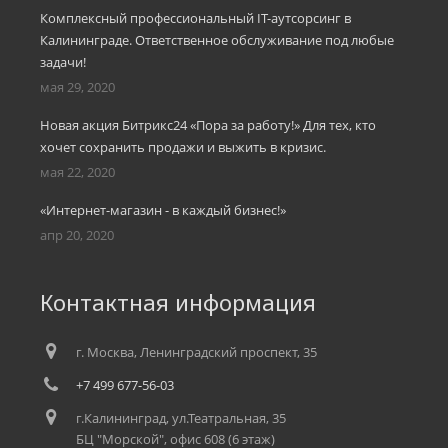
Комплексный профессиональный IT-аутсорсинг в
Калининграде. Ответственное обслуживание под любые
задачи!
мая 29, 2020
Новая акция Битрикс24 «Пора за работу!» Для тех, кто
хочет сохранить продажи и выжить в кризис.
мая 22, 2020
«Интернет-магазин - в каждый бизнес!»
апр 20, 2020
Контактная информация
г. Москва, Ленинградский проспект, 35
+7 499 677-56-03
г.Калининград, ул.Театральная, 35
БЦ "Морской", офис 608 (6 этаж)