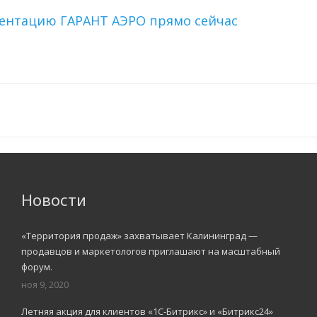
зентацию ГАРАНТ АЭРО прямо сейчас
Новости
«Территория продаж» захватывает Калининград —
продавцов и маркетологов приглашают на масштабный
форум.
ноя 9, 2020
Летняя акция для клиентов «1С-Битрикс» и «Битрикс24»