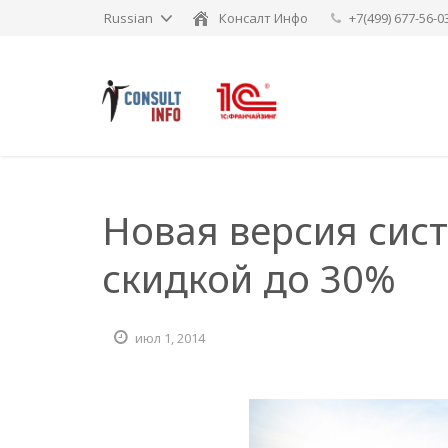
Russian
Консалт Инфо
+7(499) 677-56-0
Новая версия сист
скидкой до 30%
июл 1, 2014