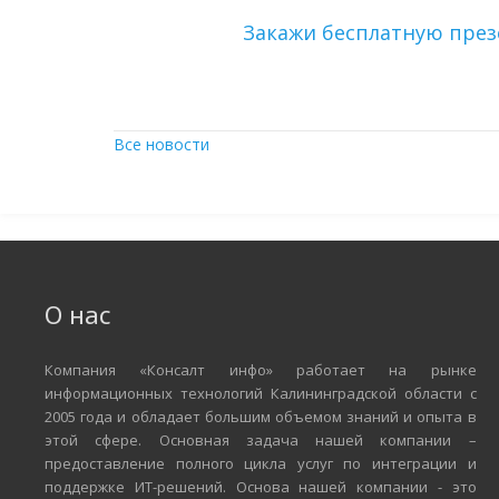
Закажи бесплатную пре
Все новости
О нас
Компания «Консалт инфо» работает на рынке
информационных технологий Калининградской области с
2005 года и обладает большим объемом знаний и опыта в
этой сфере. Основная задача нашей компании –
предоставление полного цикла услуг по интеграции и
поддержке ИТ-решений. Основа нашей компании - это