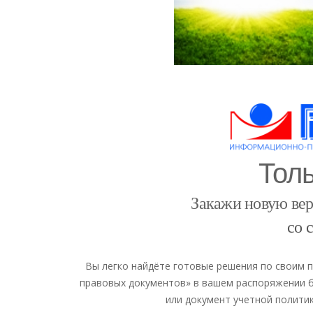
Толь
Закажи новую ве
со 
Вы легко найдёте готовые решения по своим 
правовых документов» в вашем распоряжении б
или документ учетной полити