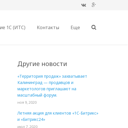
е 1С (ИТС)
Контакты
Еще
Другие новости
«Территория продаж» захватывает
Калининград — продавцов и
маркетологов приглашают на
масштабный форум.
ноя 9, 2020
Летняя акция для клиентов «1С-Битрикс»
и «Битрикс24»
июл 7, 2020