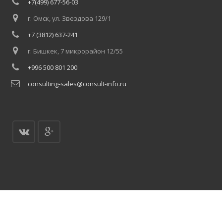
+7(499) 677-56-03
г. Омск, ул. Звездова 129/1
+7 (3812) 637-241
г. Бишкек, 7 микрорайон 12/55
+996 500 801 200
consulting-sales@consult-info.ru