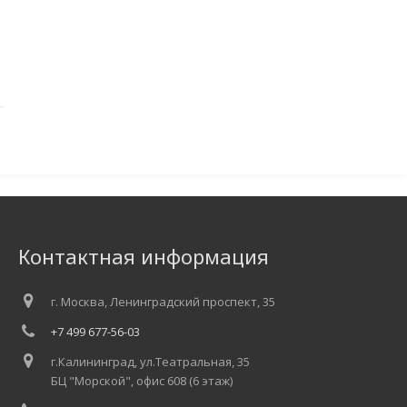
Контактная информация
г. Москва, Ленинградский проспект, 35
+7 499 677-56-03
г.Калининград, ул.Театральная, 35
БЦ "Морской", офис 608 (6 этаж)