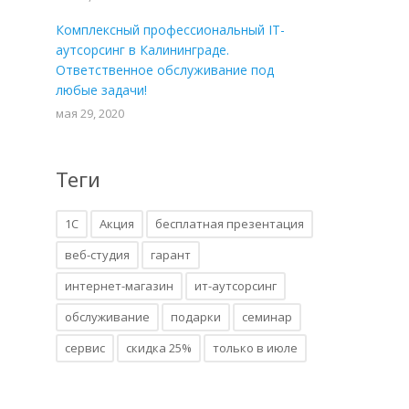
Комплексный профессиональный IT-
аутсорсинг в Калининграде.
Ответственное обслуживание под
любые задачи!
мая 29, 2020
Теги
1С
Акция
бесплатная презентация
веб-студия
гарант
интернет-магазин
ит-аутсорсинг
обслуживание
подарки
семинар
сервис
скидка 25%
только в июле