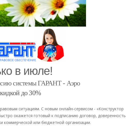
ко в июле!
рсию системы ГАРАНТ - Аэро
скидкой до 30%
правовым ситуациям.
С новым онлайн-сервисом - «Конструктор
ыстро окажется готовый к подписанию договор, доверенность
ки коммерческой или бюджетной организации.