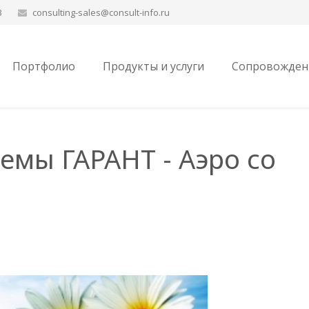
3
consulting-sales@consult-info.ru
Портфолио
Продукты и услуги
Сопровождени
емы ГАРАНТ - Аэро со