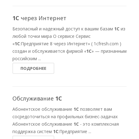
1С
через Интернет
Безопасный и надежный доступ к вашим базам
1С
из
любой точки мира О сервисе Сервис
«
1С
:Предприятие 8 через Интернет» ( 1cfresh.com )
создан и обслуживается фирмой «
1С
» — признанным
российским ...
ПОДРОБНЕЕ
Обслуживание
1С
Абонентское обслуживание
1С
позволяет вам
сосредоточиться на профильных бизнес-задачах
Абонентское обслуживание
1С
- это комплексная
поддержка систем
1С
:Предприятие ...