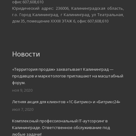
офис 607,608,610
Юридический адрес: 236006, Калининградская область,
г.о. Город Калининград, г Калининград, ул Театральная,
дом 35, помещение XXXIII ЭТАЖ 6, офис 607,608,610
Новости
«Территория продаж» захватывает Калининград —
продавцов и маркетологов приглашают на масштабный
форум.
ноя 9, 2020
Летняя акция для клиентов «1С-Битрикс» и «Битрикс24»
июл 7, 2020
Комплексный профессиональный IT-аутсорсинг в
Калининграде. Ответственное обслуживание под
любые задачи!