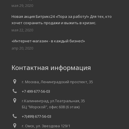
мая 29, 2020
Новая акция Битрикс24 «Пора за работу!» Для тех, кто
хочет сохранить продажи и выжить в кризис.
мая 22, 2020
«Интернет-магазин - в каждый бизнес!»
апр 20, 2020
Контактная информация
г. Москва, Ленинградский проспект, 35
+7 499 677-56-03
г.Калининград, ул.Театральная, 35
БЦ "Морской", офис 608 (6 этаж)
+7(499) 677-56-03
г. Омск, ул. Звездова 129/1