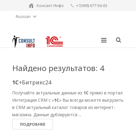
Консалт Инфо
+7(499) 677-56-03
Russian
consulting-sales@consult-info.ru
Найдено результатов: 4
1С
+Битрикс24
Получайте актуальные данные из
1С
прямо в портал
Интеграция CRM с «
1С
» Вы всегда можете выгрузить
в CRM актуальный каталог товаров из интернет-
магазина. Данные дублируются ...
ПОДРОБНЕЕ